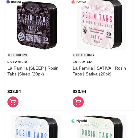
Indica
Sativa
THC: 100.0MG
THC: 100.0MG
LA FAMILIA
LA FAMILIA
La Familia |SLEEP | Rosin
La Familia | SATIVA | Rosin
Tabs |Sleep (20pk)
Tabs | Sativa (20pk)
$33.94
$33.94
Hybrid